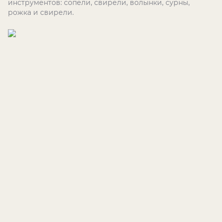
инструментов: сопели, свирели, волынки, сурны,
рожка и свирели.