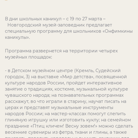
В дни школьных каникул – с 19 по 27 марта –
Новгородский музей-заповедник предлагает
специальную программу для школьников «Онфимкины
каникулы».
Программа развернется на территории четырех
музейных площадок:
- в Детском музейном центре (Кремль, Судейский
городок, 3) на выставке «Мир детства», посвященной
культуре народов России, пройдет интерактивное
занятие о традициях, костюме, музыкальной культуре
чувашского народа; на познавательных программах
расскажут, во что играли в старину, научат писать на
церах и представят музыкальные инструменты
народов России; на мастер-классах помогут слепить
глиняную игрушку или изготовить куклу; на семейном
празднике «Птиц кличем! Весну зовем!» можно сделать
весенние сувениры из фетра, ткани и глины, а также