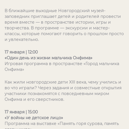
В ближайшие выходные Новгородский музей-
заповедник приглашает детей и родителей провести
время вместе — в пространстве истории, игры и
творчества. В программе — экскурсии и мастер-
классы, которые помогают говорить о прошлом просто
и увлекательно.
17 января | 12:00
«Один день из жизни мальчика Онфима»
Игровая программа в пространстве «Город мальчика
Онфима»
Как жили новгородские дети XIII века, чему учились и
во что играли? Через задания и совместные открытия
участники познакомятся с повседневным миром
Онфима и его сверстников.
17 января | 15:00
«У войны не детское лицо»
Программа на выставке «Память горя сурова, память