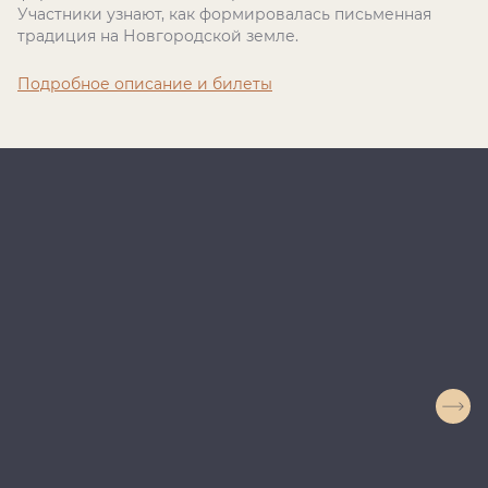
Участники узнают, как формировалась письменная
традиция на Новгородской земле.
Подробное описание и билеты