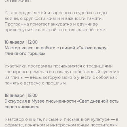
славы жива»
Разговор для детей и взрослых о судьбах в годы
войны, о хрупкости жизни и важности памяти.
Программа помогает аккуратно и вдумчиво
прикоснуться к сложной, но столь важной теме.
18 января | 12:00
Мастер-класс по работе с глиной «Сказки вокруг
глиняного горшка»
Участники программы познакомятся с традициями
гончарного ремесла и создадут собственный сувенир
из глины — вещь, которую можно унести с собой как
память о встрече с прошлым.
18 января | 15:00
Экскурсия в Музее письменности «Свет дневной есть
слово книжное»
Разговор о книге, письме и письменной культуре — в
формате, понятном и интересном юным посетителям.