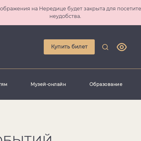
 Преображения на Нередице будет закрыта для посет
неудобства.
Купить билет
тям
Музей-онлайн
Образование
ОБЫТИЙ