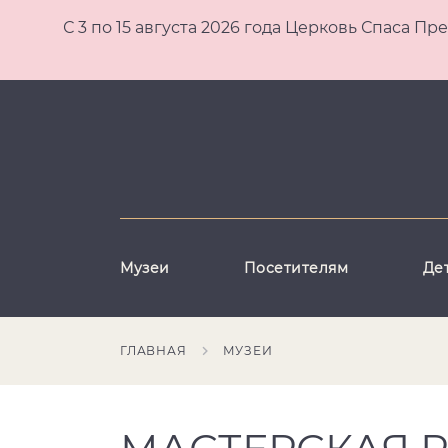
С 3 по 15 августа 2026 года Церковь Спаса
Музеи
Посетителям
Де
ГЛАВНАЯ
МУЗЕИ