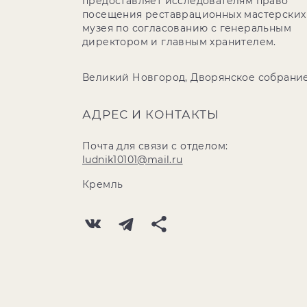
предоставляет исследователям право
посещения реставрационных мастерских
музея по согласованию с генеральным
директором и главным хранителем.
Великий Новгород, Дворянское собрани
АДРЕС И КОНТАКТЫ
Почта для связи с отделом:
ludnik10101@mail.ru
Кремль