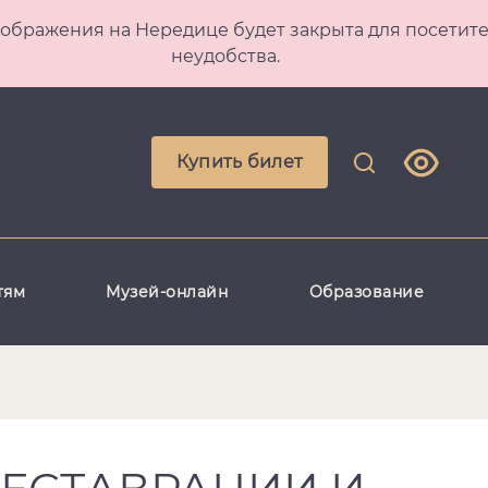
 Преображения на Нередице будет закрыта для посет
неудобства.
Купить билет
тям
Музей-онлайн
Образование