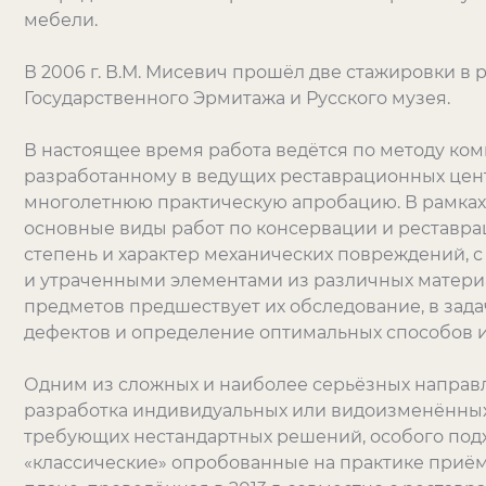
мебели.
В 2006 г. В.М. Мисевич прошёл две стажировки в
Государственного Эрмитажа и Русского музея.
В настоящее время работа ведётся по методу ко
разработанному в ведущих реставрационных цен
многолетнюю практическую апробацию. В рамках
основные виды работ по консервации и реставр
степень и характер механических повреждений,
и утраченными элементами из различных матери
предметов предшествует их обследование, в зада
дефектов и определение оптимальных способов и
Одним из сложных и наиболее серьёзных направ
разработка индивидуальных или видоизменённых
требующих нестандартных решений, особого под
«классические» опробованные на практике приём