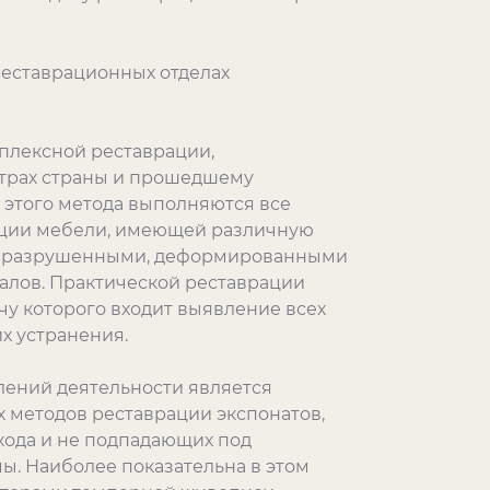
 реставрационных отделах
мплексной реставрации,
трах страны и прошедшему
 этого метода выполняются все
ации мебели, имеющей различную
 с разрушенными, деформированными
алов. Практической реставрации
чу которого входит выявление всех
х устранения.
лений деятельности является
 методов реставрации экспонатов,
хода и не подпадающих под
ы. Наиболее показательна в этом