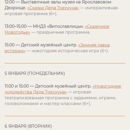
12:00 — Выставочные залы музея на Ярославовом
Дворище.
«Сказки Деда Трескуна»
— интерактивная
игровая программа (6+).
13:00–15:00 — МНДЗ «Витославлицы».
«Сказочное
Новогодье»
— праздничная программа.
15:00 — Детский музейный центр.
«Зимняя лавка
истории»
— новогодняя историческая игра (6+).
5 ЯНВАРЯ (ПОНЕДЕЛЬНИК)
11:00 и 15:00 — Детский музейный центр.
«Новогодние
чудодейства Деда Трескуна»
— игровая
театрализованная программа с заданиями, играми,
головоломками и мастер-классами (6+).
6 ЯНВАРЯ (ВТОРНИК)