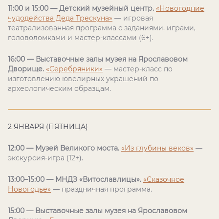
11:00 и 15:00 — Детский музейный центр.
«Новогодние
чудодейства Деда Трескуна»
— игровая
театрализованная программа с заданиями, играми,
головоломками и мастер-классами (6+).
16:00 — Выставочные залы музея на Ярославовом
Дворище.
«Серебряники»
— мастер-класс по
изготовлению ювелирных украшений по
археологическим образцам.
2 ЯНВАРЯ (ПЯТНИЦА)
12:00 — Музей Великого моста.
«Из глубины веков»
—
экскурсия-игра (12+).
13:00–15:00 — МНДЗ «Витославлицы».
«Сказочное
Новогодье»
— праздничная программа.
15:00 — Выставочные залы музея на Ярославовом