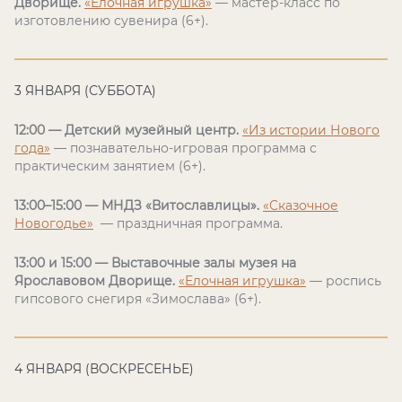
Дворище.
«Елочная игрушка»
— мастер-класс по
изготовлению сувенира (6+).
3 ЯНВАРЯ (СУББОТА)
12:00 — Детский музейный центр.
«Из истории Нового
года»
— познавательно-игровая программа с
практическим занятием (6+).
13:00–15:00 — МНДЗ «Витославлицы».
«Сказочное
Новогодье»
— праздничная программа.
13:00 и 15:00 — Выставочные залы музея на
Ярославовом Дворище.
«Елочная игрушка»
— роспись
гипсового снегиря «Зимослава» (6+).
4 ЯНВАРЯ (ВОСКРЕСЕНЬЕ)