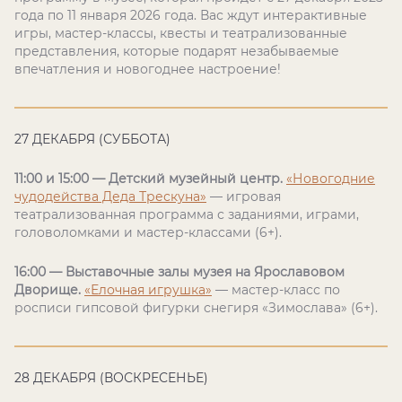
года по 11 января 2026 года. Вас ждут интерактивные
игры, мастер-классы, квесты и театрализованные
представления, которые подарят незабываемые
впечатления и новогоднее настроение!
27 ДЕКАБРЯ (СУББОТА)
11:00 и 15:00 — Детский музейный центр.
«Новогодние
чудодейства Деда Трескуна»
— игровая
театрализованная программа с заданиями, играми,
головоломками и мастер-классами (6+).
16:00 — Выставочные залы музея на Ярославовом
Дворище.
«Елочная игрушка»
— мастер-класс по
росписи гипсовой фигурки снегиря «Зимослава» (6+).
28 ДЕКАБРЯ (ВОСКРЕСЕНЬЕ)