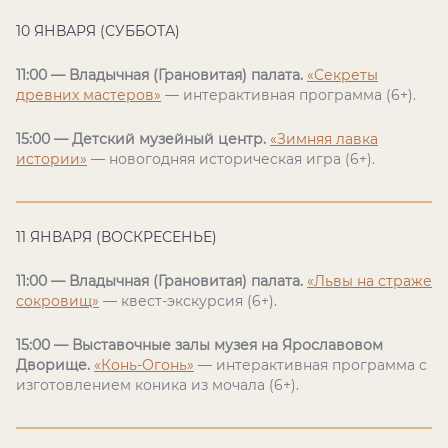
10 ЯНВАРЯ (СУББОТА)
11:00 — Владычная (Грановитая) палата.
«Секреты
древних мастеров»
— интерактивная программа (6+).
15:00 — Детский музейный центр.
«Зимняя лавка
истории»
— новогодняя историческая игра (6+).
11 ЯНВАРЯ (ВОСКРЕСЕНЬЕ)
11:00 — Владычная (Грановитая) палата.
«Львы на страже
сокровищ»
— квест-экскурсия (6+).
15:00 — Выставочные залы музея на Ярославовом
Дворище.
«Конь-Огонь»
— интерактивная программа с
изготовлением коника из мочала (6+).